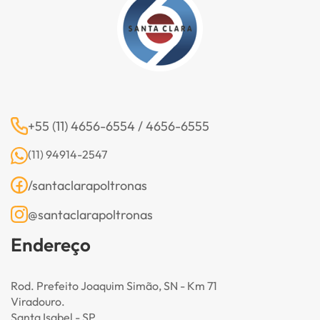
+55 (11) 4656-6554 / 4656-6555
(11) 94914-2547
/santaclarapoltronas
@santaclarapoltronas
Endereço
Rod. Prefeito Joaquim Simão, SN - Km 71
Viradouro.
Santa Isabel - SP.