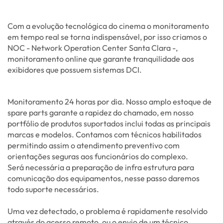
Com a evolução tecnológica do cinema o monitoramento
em tempo real se torna indispensável, por isso criamos o
NOC - Network Operation Center Santa Clara -,
monitoramento online que garante tranquilidade aos
exibidores que possuem sistemas DCI.
Monitoramento 24 horas por dia. Nosso amplo estoque de
spare parts garante a rapidez do chamado, em nosso
portfólio de produtos suportados inclui todas as principais
marcas e modelos. Contamos com técnicos habilitados
permitindo assim o atendimento preventivo com
orientações seguras aos funcionários do complexo.
Será necessária a preparação de infra estrutura para
comunicação dos equipamentos, nesse passo daremos
todo suporte necessários.
Uma vez detectado, o problema é rapidamente resolvido
através do acesso remoto, ou o envio de um técnico