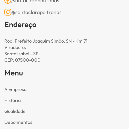
/santaclarapoltronas
@santaclarapoltronas
Endereço
Rod. Prefeito Joaquim Simão, SN - Km 71
Viradouro.
Santa Isabel - SP.
CEP: 07500-000
Menu
A Empresa
História
Qualidade
Depoimentos