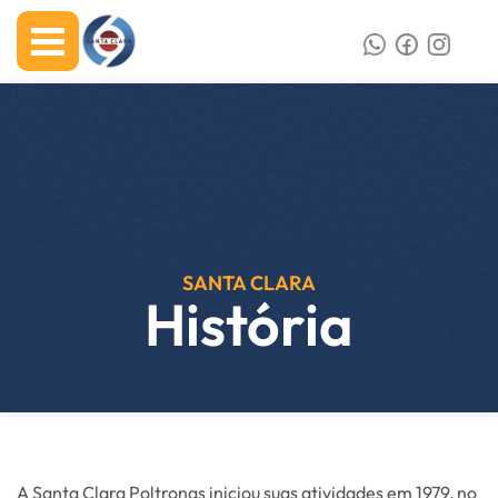
SANTA CLARA
História
A Santa Clara Poltronas iniciou suas atividades em 1979, no