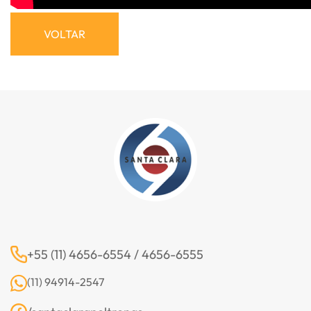
VOLTAR
+55 (11) 4656-6554 / 4656-6555
(11) 94914-2547