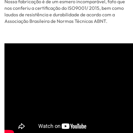
Nossa fabricação é de um esmero incomparável, fato que
nos conferiu a certificação do ISO9001/ 2015, bem como
laudos de resistência e durabilidade de acordo com a
Associação Brasileira de Normas Técnicas ABNT.