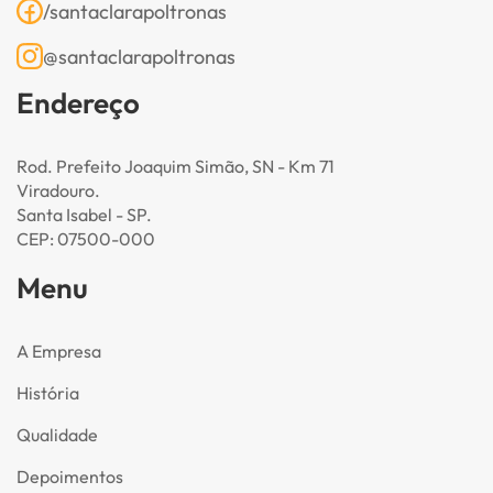
/santaclarapoltronas
@santaclarapoltronas
Endereço
Rod. Prefeito Joaquim Simão, SN - Km 71
Viradouro.
Santa Isabel - SP.
CEP: 07500-000
Menu
A Empresa
História
Qualidade
Depoimentos