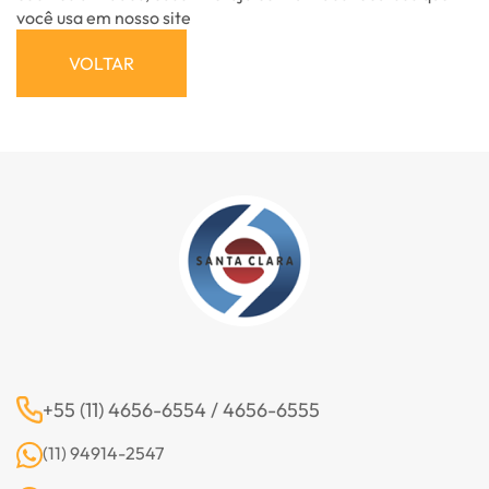
você usa em nosso site
VOLTAR
+55 (11) 4656-6554 / 4656-6555
(11) 94914-2547