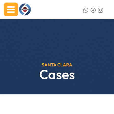
SANTA CLARA
Cases