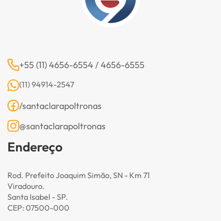
+55 (11) 4656-6554 / 4656-6555
(11) 94914-2547
/santaclarapoltronas
@santaclarapoltronas
Endereço
Rod. Prefeito Joaquim Simão, SN - Km 71
Viradouro.
Santa Isabel - SP.
CEP: 07500-000