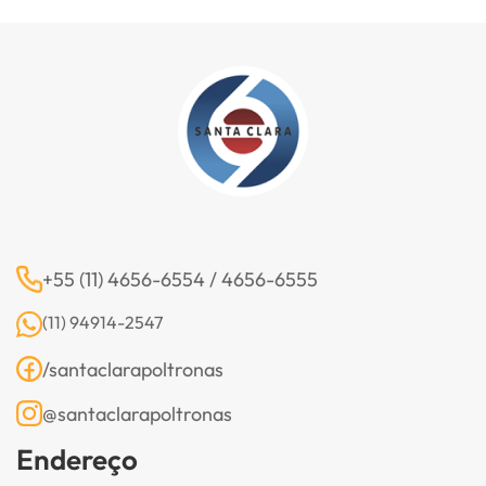
+55 (11) 4656-6554 / 4656-6555
(11) 94914-2547
/santaclarapoltronas
@santaclarapoltronas
Endereço