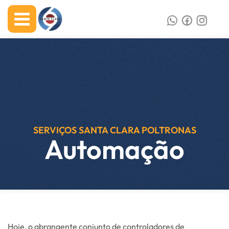
SERVIÇOS SANTA CLARA POLTRONAS
Automação
Hoje, o abrangente conjunto de controladores de